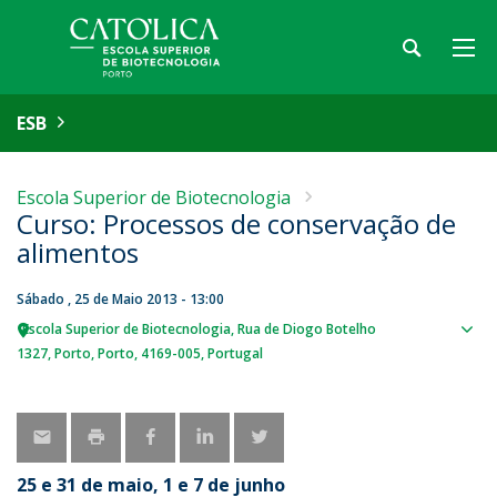
ESB
Escola Superior de Biotecnologia
Curso: Processos de conservação de
alimentos
Sábado , 25 de Maio 2013 - 13:00
Escola Superior de Biotecnologia
Rua de Diogo Botelho
Sho
1327
Porto
Porto
4169-005
Portugal
map
25 e 31 de maio, 1 e 7 de junho