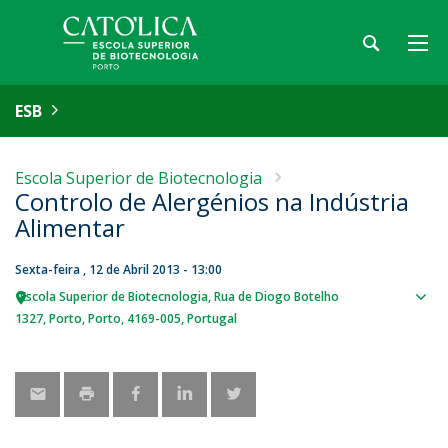
ESB
Escola Superior de Biotecnologia
Controlo de Alergénios na Indústria
Alimentar
Sexta-feira , 12 de Abril 2013 - 13:00
Escola Superior de Biotecnologia
Rua de Diogo Botelho
Sho
1327
Porto
Porto
4169-005
Portugal
map