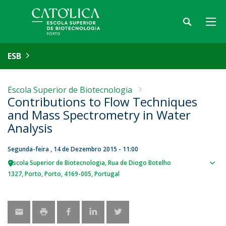
ESB
Escola Superior de Biotecnologia
Contributions to Flow Techniques
and Mass Spectrometry in Water
Analysis
Segunda-feira , 14 de Dezembro 2015 - 11:00
Escola Superior de Biotecnologia
Rua de Diogo Botelho
Sho
1327
Porto
Porto
4169-005
Portugal
map