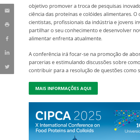
Parcerias Estratégicas
objetivo promover a troca de pesquisas inovad
Iniciativas Nacionais
ciência das proteínas e colóides alimentares. O
O que dizem sobre a ESB
cientistas, profissionais da indústria e jovens 
Candidaturas
partilhar o seu conhecimento e desenvolver nov
Clube de Inovação e Conhecimento
alimentar enfrenta atualmente.
A conferência irá focar-se na promoção de abor
parcerias e estimulando discussões sobre como
contribuir para a resolução de questões como s
MAIS INFORMAÇÕES AQUI