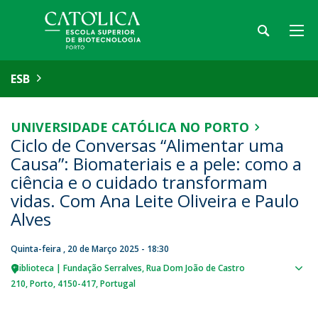
ESB
UNIVERSIDADE CATÓLICA NO PORTO
Ciclo de Conversas “Alimentar uma
Causa”: Biomateriais e a pele: como a
ciência e o cuidado transformam
vidas. Com Ana Leite Oliveira e Paulo
Alves
Quinta-feira , 20 de Março 2025 - 18:30
Biblioteca | Fundação Serralves
Rua Dom João de Castro
Sho
210
Porto
4150-417
Portugal
map