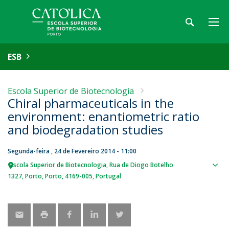
ESB
Escola Superior de Biotecnologia
Chiral pharmaceuticals in the
environment: enantiometric ratio
and biodegradation studies
Segunda-feira , 24 de Fevereiro 2014 - 11:00
Escola Superior de Biotecnologia
Rua de Diogo Botelho
Sho
1327
Porto
Porto
4169-005
Portugal
map