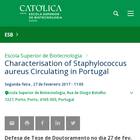
ESB
Escola Superior de Biotecnologia
Characterisation of Staphylococcus
aureus Circulating in Portugal
Segunda-feira , 27 de Fevereiro 2017 - 11:00
Escola Superior de Biotecnologia
Rua de Diogo Botelho
Sho
1327
Porto
Porto
4169-005
Portugal
map
Defesa de Tese de Doutoramento no dia 27 de fev.