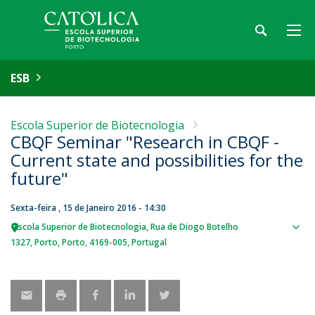
ESB
Escola Superior de Biotecnologia
CBQF Seminar "Research in CBQF -
Current state and possibilities for the
future"
Sexta-feira , 15 de Janeiro 2016 - 14:30
Escola Superior de Biotecnologia
Rua de Diogo Botelho
Sho
1327
Porto
Porto
4169-005
Portugal
map