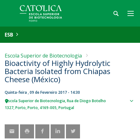
ESB
Escola Superior de Biotecnologia
Bioactivity of Highly Hydrolytic
Bacteria Isolated from Chiapas
Cheese (México)
Quinta-feira , 09 de Fevereiro 2017 - 14:30
Escola Superior de Biotecnologia
Rua de Diogo Botelho
Sho
1327
Porto
Porto
4169-005
Portugal
map