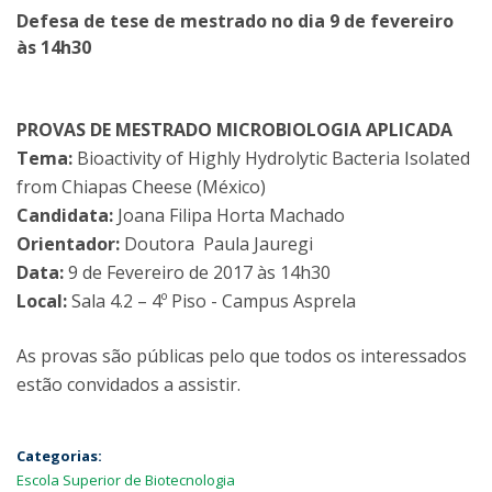
Defesa de tese de mestrado no dia 9 de fevereiro
às 14h30
PROVAS DE MESTRADO MICROBIOLOGIA APLICADA
Tema:
Bioactivity of Highly Hydrolytic Bacteria Isolated
from Chiapas Cheese (México)
Candidata:
Joana Filipa Horta Machado
Orientador:
Doutora Paula Jauregi
Data:
9 de Fevereiro de 2017 às 14h30
Local:
Sala 4.2 – 4º Piso - Campus Asprela
As provas são públicas pelo que todos os interessados
estão convidados a assistir.
Categorias:
Escola Superior de Biotecnologia