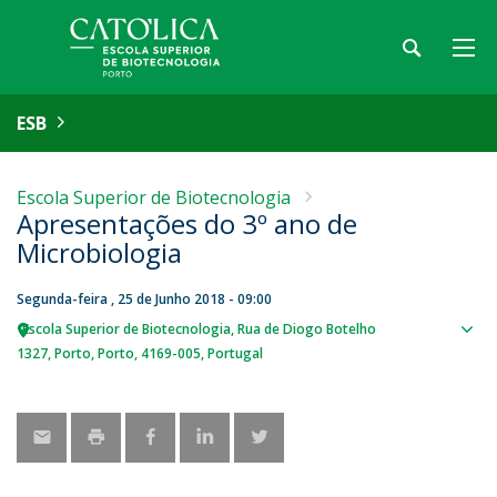
ESB
Escola Superior de Biotecnologia
Apresentações do 3º ano de
Microbiologia
Segunda-feira , 25 de Junho 2018 - 09:00
Escola Superior de Biotecnologia
Rua de Diogo Botelho
Sho
1327
Porto
Porto
4169-005
Portugal
map