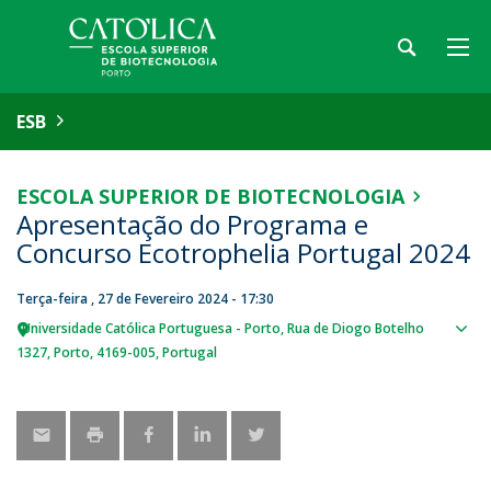
ESB
ESCOLA SUPERIOR DE BIOTECNOLOGIA
Apresentação do Programa e
Concurso Ecotrophelia Portugal 2024
Terça-feira , 27 de Fevereiro 2024 - 17:30
Universidade Católica Portuguesa - Porto
Rua de Diogo Botelho
Sho
1327
Porto
4169-005
Portugal
map