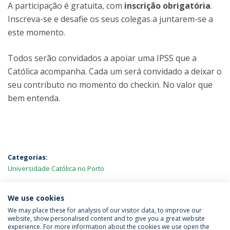
A participação é gratuita, com
inscrição obrigatória
.
Inscreva-se e desafie os seus colegas a juntarem-se a
este momento.
Todos serão convidados a apoiar uma IPSS que a
Católica acompanha. Cada um será convidado a deixar o
seu contributo no momento do checkin. No valor que
bem entenda.
Categorias:
Universidade Católica no Porto
MAIS NOTÍCIAS
We use cookies
We may place these for analysis of our visitor data, to improve our
website, show personalised content and to give you a great website
experience. For more information about the cookies we use open the
Política de Privacidade
Termos & Condições