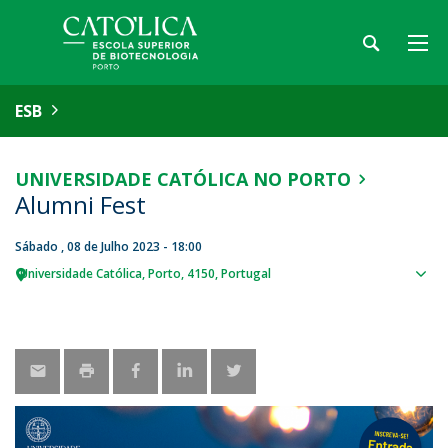
ESB
UNIVERSIDADE CATÓLICA NO PORTO
Alumni Fest
Sábado , 08 de Julho 2023 - 18:00
Universidade Católica
Porto
4150
Portugal
Sho
map