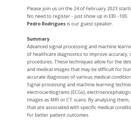
Please join us on the 24 of February 2023 starti
No need to register - just show up in EBI -100.
Pedro Rodrigues
is our guest speaker.
Summary
Advanced signal processing and machine learnin
of healthcare diagnostics to improve accuracy, 
procedures. These techniques allow for the dete
and medical images that may be difficult for hum
accurate diagnoses of various medical condition
Signal processing and machine learning techniq
electrocardiograms (ECGs), electroencephalogr
Images as MRI or CT scans. By analysing them, 
that are associated with specific medical condit
for better patient outcomes.