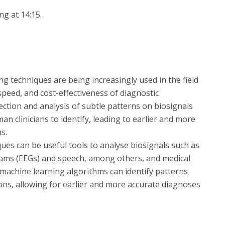
ng at 14:15.
g techniques are being increasingly used in the field
speed, and cost-effectiveness of diagnostic
ction and analysis of subtle patterns on biosignals
an clinicians to identify, leading to earlier and more
s.
ues can be useful tools to analyse biosignals such as
ams (EEGs) and speech, among others, and medical
machine learning algorithms can identify patterns
ions, allowing for earlier and more accurate diagnoses