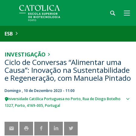
ESB
INVESTIGAÇÃO
Ciclo de Conversas “Alimentar uma
Causa”: Inovação na Sustentabilidade
e Regeneração, com Manuela Pintado
Domingo , 10 de Dezembro 2023 - 11:00
Universidade Católica Portuguesa no Porto
Rua de Diogo Botelho
Sho
1327
Porto
4169-005
Portugal
map