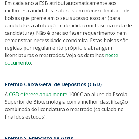
Em cada ano a ESB atribui automaticamente aos
melhores candidatos e alunos um número limitado de
bolsas que premeiam o seu sucesso escolar (para
candidatos a atribuição é decidida com base na nota de
candidatura). Não é preciso fazer requerimento nem
demonstrar necessidade económica. Estas bolsas são
regidas por regulamento próprio e abrangem
licenciaturas e mestrados. Veja os detalhes
neste
documento
.
Prémio Caixa Geral de Depósitos (CGD)
A
CGD oferece anualmente
1000€ ao aluno da Escola
Superior de Biotecnologia com a melhor classificação
combinada de licenciatura e mestrado (calculada no
final dos estudos).
Prémio S. Francisco de Assis