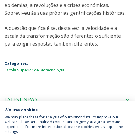
epidemias, a revoluções e a crises económicas.
Sobreviveu às suas próprias gentrificações históricas.
A questão que fica é se, desta vez, a velocidade e a
escala da transformação são diferentes o suficiente
para exigir respostas também diferentes.
Categories:
Escola Superior de Biotecnologia
LATEST NEWS
We use cookies
UPCOMING EVENTS
We may place these for analysis of our visitor data, to improve our
website, show personalised content and to give you a great website
experience. For more information about the cookies we use open the
settings.
Privacy Policy
Terms & Conditions
Rights of Data Subjects