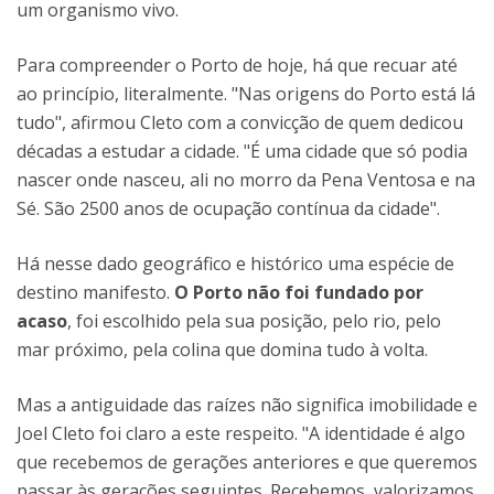
um organismo vivo.
Para compreender o Porto de hoje, há que recuar até
ao princípio, literalmente. "Nas origens do Porto está lá
tudo", afirmou Cleto com a convicção de quem dedicou
décadas a estudar a cidade. "É uma cidade que só podia
nascer onde nasceu, ali no morro da Pena Ventosa e na
Sé. São 2500 anos de ocupação contínua da cidade".
Há nesse dado geográfico e histórico uma espécie de
destino manifesto.
O Porto não foi fundado por
acaso
, foi escolhido pela sua posição, pelo rio, pelo
mar próximo, pela colina que domina tudo à volta.
Mas a antiguidade das raízes não significa imobilidade e
Joel Cleto foi claro a este respeito. "A identidade é algo
que recebemos de gerações anteriores e que queremos
passar às gerações seguintes. Recebemos, valorizamos