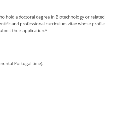
who hold a doctoral degree in Biotechnology or related
ientific and professional curriculum vitae whose profile
submit their application.*
inental Portugal time).