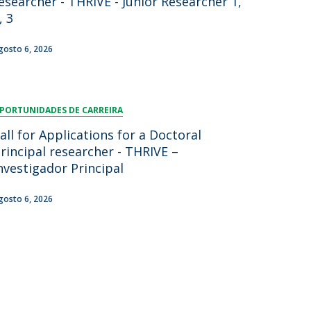
esearcher - THRIVE - Junior Researcher 1,
, 3
gosto 6, 2026
PORTUNIDADES DE CARREIRA
all for Applications for a Doctoral
rincipal researcher - THRIVE –
nvestigador Principal
gosto 6, 2026