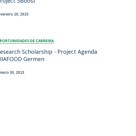
roject 3Boost
evereiro 20, 2023
PORTUNIDADES DE CARREIRA
esearch Scholarship - Project Agenda
IIAFOOD Germen
aneiro 30, 2023