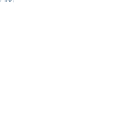
n time).