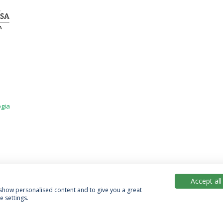
ogia
Accept all
, show personalised content and to give you a great
 settings.