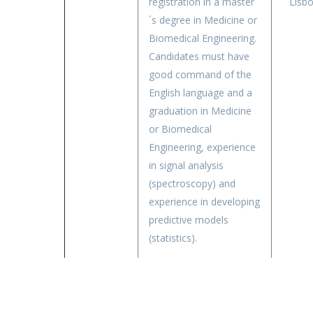
registration in a master
Lisbo
´s degree in Medicine or
Biomedical Engineering.
Candidates must have
good command of the
English language and a
graduation in Medicine
or Biomedical
Engineering, experience
in signal analysis
(spectroscopy) and
experience in developing
predictive models
(statistics).