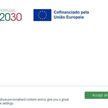
Accept all
, show personalised content and to give you a great
 settings.