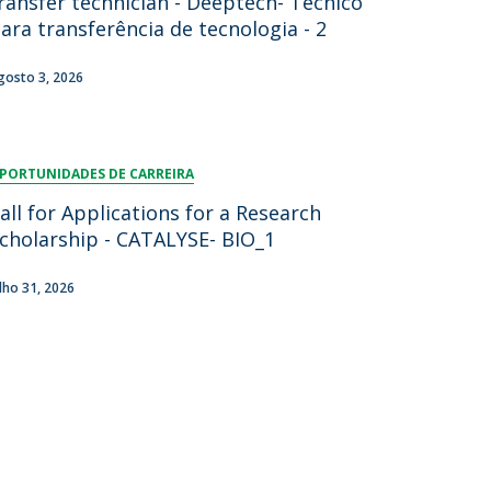
ransfer technician - Deeptech- Técnico
ara transferência de tecnologia - 2
gosto 3, 2026
PORTUNIDADES DE CARREIRA
all for Applications for a Research
cholarship - CATALYSE- BIO_1
ulho 31, 2026