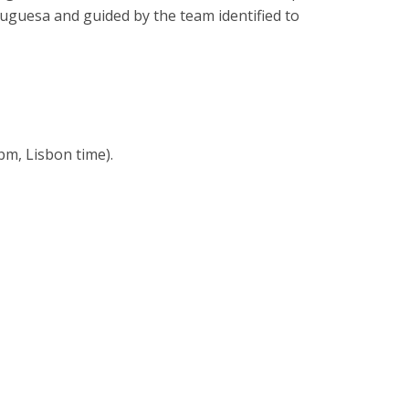
tuguesa and guided by the team identified to
pm, Lisbon time).