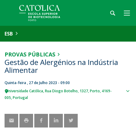
ESB
PROVAS PÚBLICAS
Gestão de Alergénios na Indústria
Alimentar
Quinta-feira , 27 de Julho 2023 - 09:00
Universidade Católica
Rua Diogo Botelho, 1327
Porto
4169-
Sho
005
Portugal
map