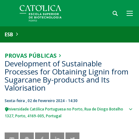
ESB
PROVAS PÚBLICAS
Development of Sustainable
Processes for Obtaining Lignin from
Sugarcane By-products and Its
Valorisation
Sexta-feira , 02 de Fevereiro 2024 - 14:30
Universidade Católica Portuguesa no Porto
Rua de Diogo Botelho
Sho
1327
Porto
4169-005
Portugal
map