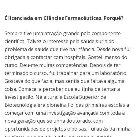
É licenciada em Ciências Farmacêuticas. Porquê?
Sempre tive uma atração grande pela componente
científica. Talvez o interesse pela saúde surja do
problema de saúde que tive na infância. Desde nova fui
obrigada a contactar com hospitais. Gostei imenso do
curso. Deu-me muitas competências. Depois de ter
terminado o curso, fui trabalhar para um laboratório.
Gostava do que fazia, mas sentia que faltava alguma
coisa. Comecei a perceber que eu tinha de tentar a
investigação. Na altura, a Escola Superior de
Biotecnologia era pioneira. Foi das primeiras escolas a
começar com uma investigação avançada com toda a
nova geração que se tinha doutorado, com
oportunidades de projetos e bolsas. Fui atrás da minha
paixão e, hoje em dia, sinto-me completamente