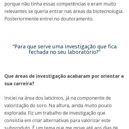
porque não tinha essas competências e eram muito
relevantes se queria entrar nas áreas da biotecnologia.
Posteriormente entrei no doutoramento.
“Para que serve uma investigação que fica
fechada no seu laboratório?”
Que áreas de investigação acabaram por orientar a
sua carreira?
Iniciei na área dos laticínios, já na componente de
valorização do soro. Na altura, ainda muito pouco
explorada. Fiz um trabalho de investigação que
consistia em criar alternativas para valorizar este
subproduto. É um tema que me move até aos dias de