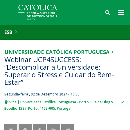
ESB
UNIVERSIDADE CATÓLICA PORTUGUESA
Webinar UCP4SUCCESS:
“Descomplicar a Universidade:
Superar o Stress e Cuidar do Bem-
Estar”
Segunda-feira , 02 de Dezembro 2024 - 16:00
Online | Universidade Católica Portuguesa - Porto
Rua de Diogo
Sho
Botelho 1327
Porto
4169-005
Portugal
map