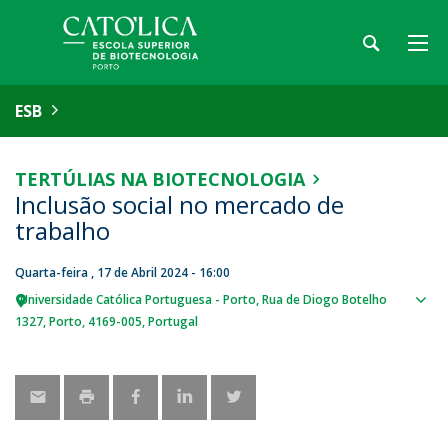
ESB
TERTÚLIAS NA BIOTECNOLOGIA
Inclusão social no mercado de
trabalho
Quarta-feira , 17 de Abril 2024 - 16:00
Universidade Católica Portuguesa - Porto
Rua de Diogo Botelho
Sho
1327
Porto
4169-005
Portugal
map