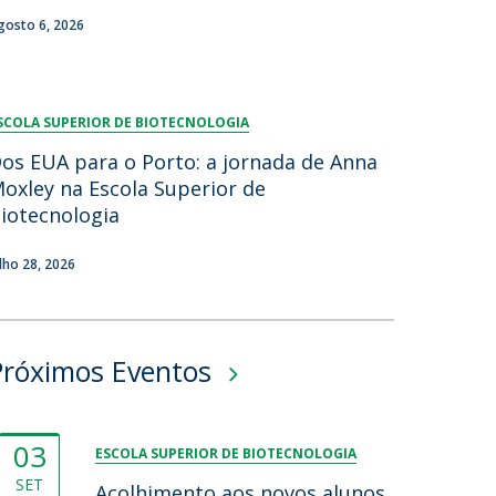
gosto 6, 2026
SCOLA SUPERIOR DE BIOTECNOLOGIA
os EUA para o Porto: a jornada de Anna
oxley na Escola Superior de
iotecnologia
ulho 28, 2026
Próximos Eventos
03
ESCOLA SUPERIOR DE BIOTECNOLOGIA
SET
Acolhimento aos novos alunos