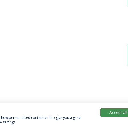
Accept all
, show personalised content and to give you a great
 settings.