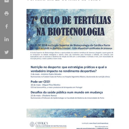
Parcerias Estratégicas
Iniciativas Nacionais
O que dizem sobre a ESB
Candidaturas
Clube de Inovação e Conhecimento