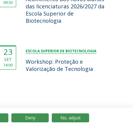
09:30
das licenciaturas 2026/2027 da
Escola Superior de
Biotecnologia
23
ESCOLA SUPERIOR DE BIOTECNOLOGIA
SET
Workshop: Proteção e
14:00
Valorização de Tecnologia
Deny
No, adjust