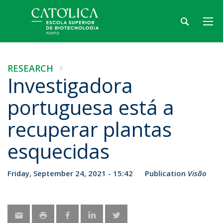
RESEARCH
Investigadora
portuguesa está a
recuperar plantas
esquecidas
Friday, September 24, 2021 - 15:42
Publication
Visão