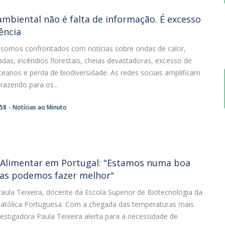
mbiental não é falta de informação. É excesso
ência
 somos confrontados com notícias sobre ondas de calor,
das, incêndios florestais, cheias devastadoras, excesso de
ceanos e perda de biodiversidade. As redes sociais amplificam
trazendo para os...
:58
Notícias ao Minuto
Alimentar em Portugal: "Estamos numa boa
as podemos fazer melhor"
Paula Teixeira, docente da Escola Superior de Biotecnologia da
Católica Portuguesa. Com a chegada das temperaturas mais
vestigadora Paula Teixeira alerta para a necessidade de