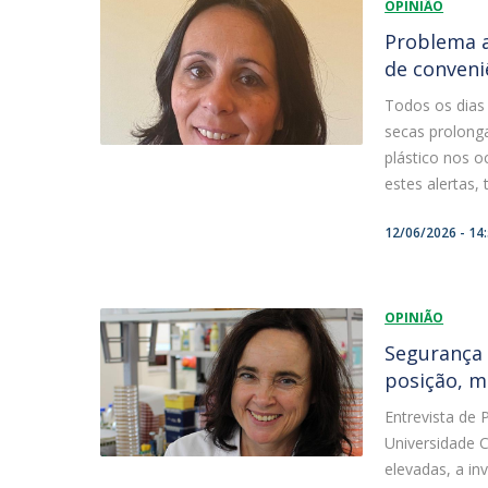
OPINIÃO
Problema a
de conveni
Todos os dias
secas prolonga
plástico nos o
estes alertas, 
12/06/2026 - 14
OPINIÃO
Segurança 
posição, m
Entrevista de 
Universidade 
elevadas, a in