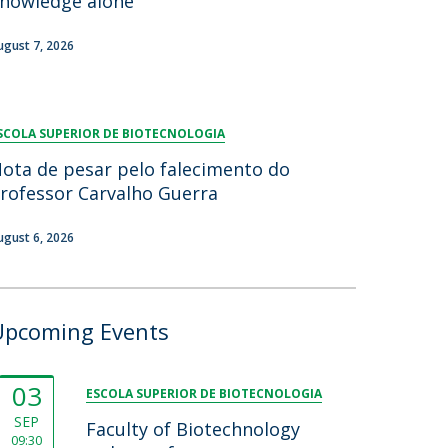
nowledge alone"
ugust 7, 2026
SCOLA SUPERIOR DE BIOTECNOLOGIA
ota de pesar pelo falecimento do
rofessor Carvalho Guerra
ugust 6, 2026
Upcoming Events
03
ESCOLA SUPERIOR DE BIOTECNOLOGIA
SEP
Faculty of Biotechnology
09:30