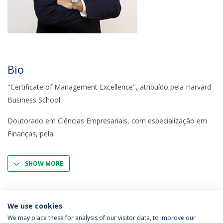
Bio
"Certificate of Management Excellence", atribuído pela Harvard
Business School.
Doutorado em Ciências Empresariais, com especialização em
Finanças, pela
SHOW MORE
We use cookies
We may place these for analysis of our visitor data, to improve our