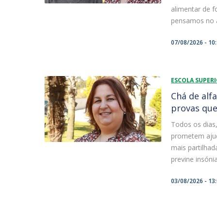
alimentar de f
pensamos no a
07/08/2026 - 10
ESCOLA SUPER
Chá de alf
provas que
Todos os dias,
prometem ajud
mais partilhad
previne insónia
03/08/2026 - 13