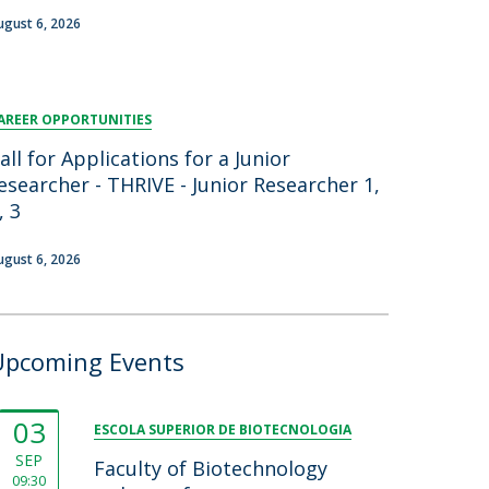
ugust 6, 2026
AREER OPPORTUNITIES
all for Applications for a Junior
esearcher - THRIVE - Junior Researcher 1,
, 3
ugust 6, 2026
Upcoming Events
03
ESCOLA SUPERIOR DE BIOTECNOLOGIA
SEP
Faculty of Biotechnology
09:30