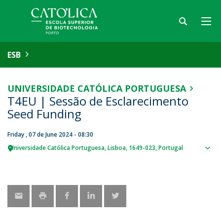
ESB
UNIVERSIDADE CATÓLICA PORTUGUESA
T4EU | Sessão de Esclarecimento
Seed Funding
Friday , 07 de June 2024 - 08:30
Universidade Católica Portuguesa
Lisboa
1649-023
Portugal
Sho
map