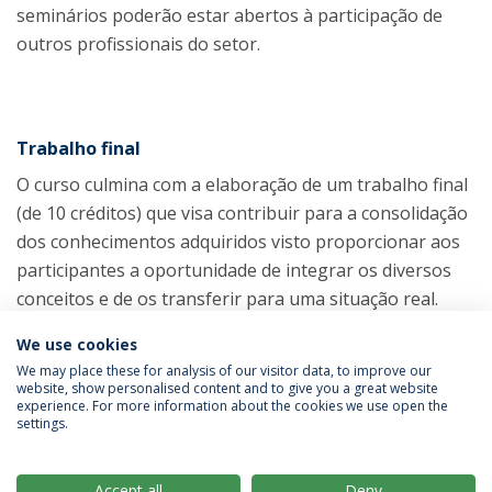
seminários poderão estar abertos à participação de
outros profissionais do setor.
Trabalho final
O curso culmina com a elaboração de um trabalho final
(de 10 créditos) que visa contribuir para a consolidação
dos conhecimentos adquiridos visto proporcionar aos
participantes a oportunidade de integrar os diversos
conceitos e de os transferir para uma situação real.
We use cookies
We may place these for analysis of our visitor data, to improve our
website, show personalised content and to give you a great website
experience. For more information about the cookies we use open the
settings.
Privacy Policy
Terms & Conditions
Rights of Data Subjects
Accept all
Deny