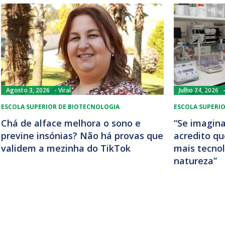
Agosto 3, 2026
Viral
Julho 24, 2026
ESCOLA SUPERIOR DE BIOTECNOLOGIA
ESCOLA SUPERI
Chá de alface melhora o sono e
“Se imagina
previne insónias? Não há provas que
acredito q
validem a mezinha do TikTok
mais tecnol
natureza”