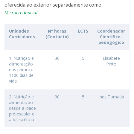
oferecida ao exterior separadamente como
Microcredencial
.
Unidades
Nº horas
ECTS
Coordenador
Curriculares
(Contacto)
Científico-
pedagógico
1. Nutrição e
30
5
Elisabete
alimentação
Pinto
nos primeiros
1100 dias de
vida
2. Nutrição e
30
5
Ines Tomada
alimentação
desde a idade
pré-escolar e
adolescência