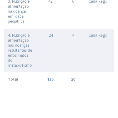
3. Nutrição e
42
6
Carla Rego
alimentação
na doença
em idade
pediátrica
4. Nutrição e
24
4
Carla Rego
alimentação
nas doenças
resultantes de
erros inatos
do
metabo1ismo
Total
126
20