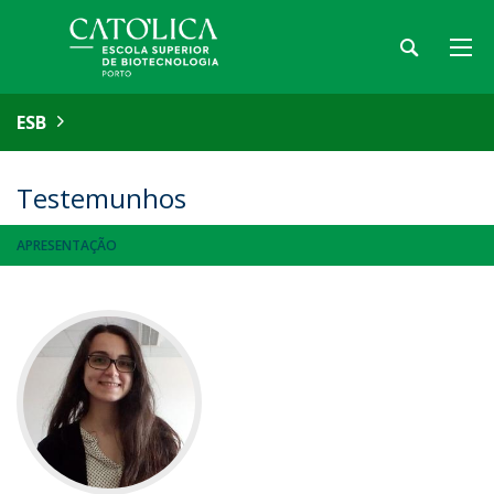
ESB
Testemunhos
APRESENTAÇÃO