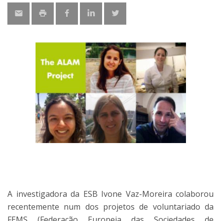
A investigadora da ESB Ivone Vaz-Moreira colaborou
recentemente num dos projetos de voluntariado da
FEMS (Federação Europeia das Sociedades de