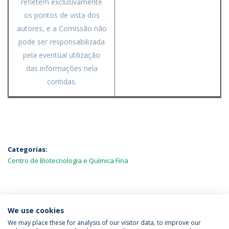
refletem exclusivamente
os pontos de vista dos
autores, e a Comissão não
pode ser responsabilizada
pela eventual utilização
das informações nela
contidas.
Categorias:
Centro de Biotecnologia e Química Fina
MAIS NOTÍCIAS
We use cookies
We may place these for analysis of our visitor data, to improve our