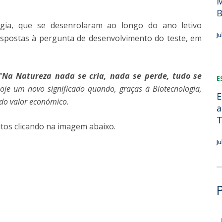
M
Dia Internacional do Microrganismo
B
Teen Academy
Doutoramentos
gia, que se desenrolaram ao longo do ano letivo
Bio & Tec: Cientista por um dia
J
espostas à pergunta de desenvolvimento do teste, em
Pós-Graduações
Conferências em Biotecnologia
Tertúlias na Biotecnologia
Formação Avançada
Jornadas de Biotecnologia
"
Na Natureza nada se cria, nada se perde, tudo se
E
Laboratório Nacional de Referência para Materiais &
hoje um novo significado quando, graças à Biotecnologia,
Embalagens
E
ado valor económico.
CINATE - Laboratório de Análises e Ensaios a Alimentos
a
e Embalagens
T
tos clicando na imagem abaixo.
J