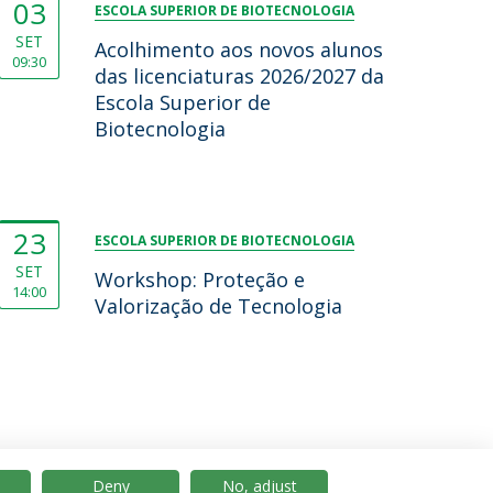
03
ESCOLA SUPERIOR DE BIOTECNOLOGIA
SET
Acolhimento aos novos alunos
09:30
das licenciaturas 2026/2027 da
Escola Superior de
Biotecnologia
23
ESCOLA SUPERIOR DE BIOTECNOLOGIA
SET
Workshop: Proteção e
14:00
Valorização de Tecnologia
Deny
No, adjust