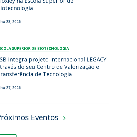
oxley na Escola Superior de
iotecnologia
ulho 28, 2026
SCOLA SUPERIOR DE BIOTECNOLOGIA
SB integra projeto internacional LEGACY
través do seu Centro de Valorização e
ransferência de Tecnologia
ulho 27, 2026
Próximos Eventos