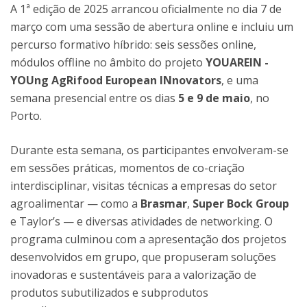
A 1ª edição de 2025 arrancou oficialmente no dia 7 de
março com uma sessão de abertura online e incluiu um
percurso formativo híbrido: seis sessões online,
módulos offline no âmbito do projeto
YOUAREIN -
YOUng AgRifood European INnovators
, e uma
semana presencial entre os dias
5 e 9 de maio
, no
Porto.
Durante esta semana, os participantes envolveram-se
em sessões práticas, momentos de co-criação
interdisciplinar, visitas técnicas a empresas do setor
agroalimentar — como a
Brasmar
,
Super Bock Group
e Taylor’s — e diversas atividades de networking. O
programa culminou com a apresentação dos projetos
desenvolvidos em grupo, que propuseram soluções
inovadoras e sustentáveis para a valorização de
produtos subutilizados e subprodutos