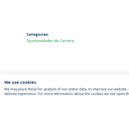
Categorias:
Oportunidades de Carreira
We use cookies
We may place these for analysis of our visitor data, to improve our website
website experience. For more information about the cookies we use open the
SIGA-NOS