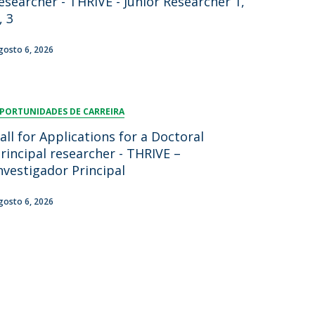
esearcher - THRIVE - Junior Researcher 1,
, 3
gosto 6, 2026
PORTUNIDADES DE CARREIRA
all for Applications for a Doctoral
rincipal researcher - THRIVE –
nvestigador Principal
gosto 6, 2026