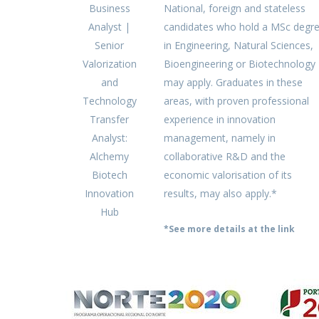
Business
National, foreign and stateless
Analyst |
candidates who hold a MSc degr
Senior
in Engineering, Natural Sciences,
Valorization
Bioengineering or Biotechnology
and
may apply. Graduates in these
Technology
areas, with proven professional
Transfer
experience in innovation
Analyst:
management, namely in
Alchemy
collaborative R&D and the
Biotech
economic valorisation of its
Innovation
results, may also apply.*
Hub
*See more details at the link