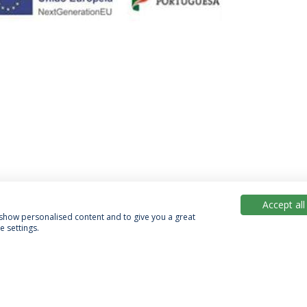
Accept all
, show personalised content and to give you a great
 settings.
Política de Privacidade
Termos & Condições
Direitos do Titular dos Dados