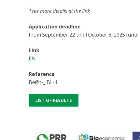
*see more details at the link
Application deadline
From September 22 until October 6, 2025 (until 
Link
EN
Reference
Be@t-_ BI -1
LIST OF RESULTS