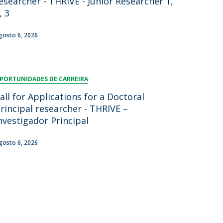
esearcher - THRIVE - Junior Researcher 1,
, 3
gosto 6, 2026
PORTUNIDADES DE CARREIRA
all for Applications for a Doctoral
rincipal researcher - THRIVE –
nvestigador Principal
gosto 6, 2026