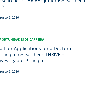
esearcher - THRIVE - Junior Researcher 1,
, 3
gosto 6, 2026
PORTUNIDADES DE CARREIRA
all for Applications for a Doctoral
rincipal researcher - THRIVE –
nvestigador Principal
gosto 6, 2026