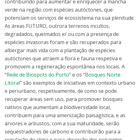
contribuindo para aumentar e enriquecer a mancha
verde na região com espécies autóctones, que
potenciam os serviços de ecossistema na sua plenitude.
As áreas FUTURO, outrora terrenos incultos,
degradados, queimados e/ ou com a presença de
espécies invasoras foram e são recuperados para
albergar mais vida com a plantação de espécies
autóctones que atraem a flora e fauna respetiva e
promovem a regeneração espontânea nos locais. A
“
Rede de Biospots do Porto
” e os “
Bosques Norte
Litoral
” são exemplos de iniciativas em contexto urbano
e periurbano, respetivamente, de como se pode
recuperar áreas sem uso, para promover bosques
nativos que aumentam a biodiversidade local,
contribuem para uma amenização paisagística, e as
árvores e arbustos, com a sua maturidade, serão
sequestradores de carbono e contribuirão para a
regulação do clima e para absorção dos poluentes