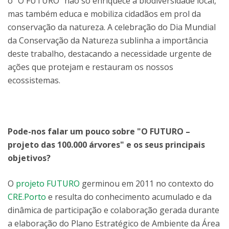
o “O FUTURO” não só enriquece a biodiversidade local,
mas também educa e mobiliza cidadãos em prol da
conservação da natureza. A celebração do Dia Mundial
da Conservação da Natureza sublinha a importância
deste trabalho, destacando a necessidade urgente de
ações que protejam e restauram os nossos
ecossistemas.
Pode-nos falar um pouco sobre "O FUTURO –
projeto das 100.000 árvores" e os seus principais
objetivos?
O
projeto FUTURO
germinou em 2011 no contexto do
CRE.Porto
e resulta do conhecimento acumulado e da
dinâmica de participação e colaboração gerada durante
a elaboração do Plano Estratégico de Ambiente da Área