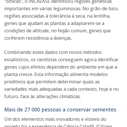
"ómicas", o INCREASE identificou regiões genéticas
importantes em várias leguminosas. No grão-de-bico,
regiões associadas à tolerância à seca, na lentilha,
genes que ajudam as plantas a adaptarem-se a
condições de altitude, no feijão comum, genes que
conferem resistência a doenças.
Combinando estes dados com novos métodos
estatísticos, os cientistas conseguem agora identificar
genes cujos efeitos dependem do ambiente em que a
planta cresce. Esta informação alimenta modelos
preditivos que permitem determinar quais as
variedades mais adequadas a cada contexto, hoje e no
futuro, face às alterações climáticas.
Mais de 27 000 pessoas a conservar sementes
Um dos elementos mais inovadores e visíveis do
projeto foi a experiência de Ciência Cidadã (Citizen