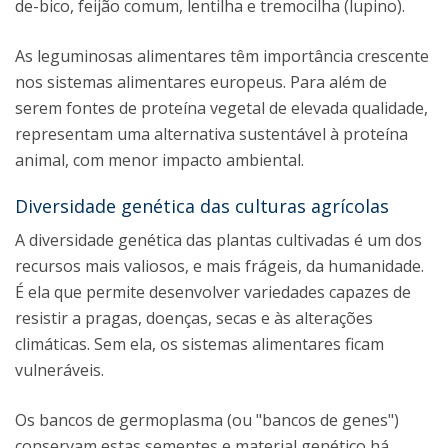
de-bico, feijão comum, lentilha e tremocilha (lupino).
As leguminosas alimentares têm importância crescente
nos sistemas alimentares europeus. Para além de
serem fontes de proteína vegetal de elevada qualidade,
representam uma alternativa sustentável à proteína
animal, com menor impacto ambiental.
Diversidade genética das culturas agrícolas
A diversidade genética das plantas cultivadas é um dos
recursos mais valiosos, e mais frágeis, da humanidade.
É ela que permite desenvolver variedades capazes de
resistir a pragas, doenças, secas e às alterações
climáticas. Sem ela, os sistemas alimentares ficam
vulneráveis.
Os bancos de germoplasma (ou "bancos de genes")
conservam estas sementes e material genético há