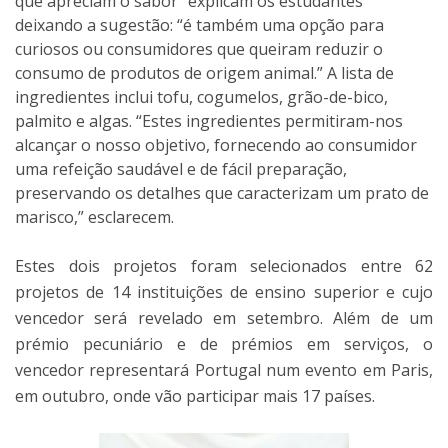
que apreciam o sabor” explicam os estudantes
deixando a sugestão: “é também uma opção para
curiosos ou consumidores que queiram reduzir o
consumo de produtos de origem animal.” A lista de
ingredientes inclui tofu, cogumelos, grão-de-bico,
palmito e algas. “Estes ingredientes permitiram-nos
alcançar o nosso objetivo, fornecendo ao consumidor
uma refeição saudável e de fácil preparação,
preservando os detalhes que caracterizam um prato de
marisco,” esclarecem.
Estes dois projetos foram selecionados entre 62
projetos de 14 instituições de ensino superior e cujo
vencedor será revelado em setembro. Além de um
prémio pecuniário e de prémios em serviços, o
vencedor representará Portugal num evento em Paris,
em outubro, onde vão participar mais 17 países.