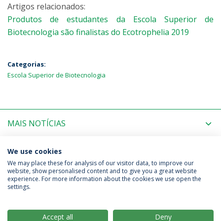
Artigos relacionados:
Produtos de estudantes da Escola Superior de
Biotecnologia são finalistas do Ecotrophelia 2019
Categorias:
Escola Superior de Biotecnologia
MAIS NOTÍCIAS
PRÓXIMOS EVENTOS
We use cookies
We may place these for analysis of our visitor data, to improve our
website, show personalised content and to give you a great website
experience. For more information about the cookies we use open the
Política de Privacidade
Termos & Condições
settings.
Direitos do Titular dos Dados
Accept all
Deny