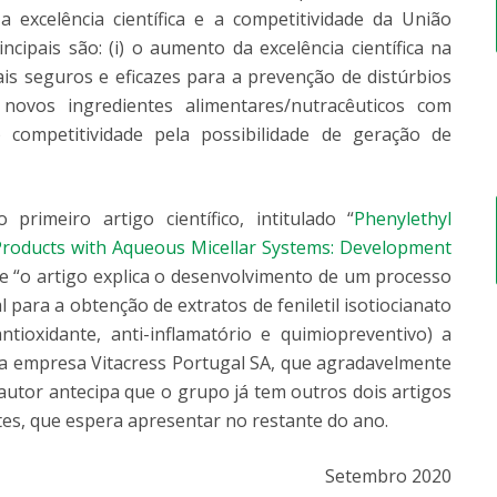
 excelência científica e a competitividade da União
ipais são: (i) o aumento da excelência científica na
s seguros e eficazes para a prevenção de distúrbios
e novos ingredientes alimentares/nutracêuticos com
) competitividade pela possibilidade de geração de
primeiro artigo científico, intitulado “
Phenylethyl
Products with Aqueous Micellar Systems: Development
ue “o artigo explica o desenvolvimento de um processo
 para a obtenção de extratos de feniletil isotiocianato
ioxidante, anti-inflamatório e quimiopreventivo) a
la empresa Vitacress Portugal SA, que agradavelmente
autor antecipa que o grupo já tem outros dois artigos
tes, que espera apresentar no restante do ano.
Setembro 2020