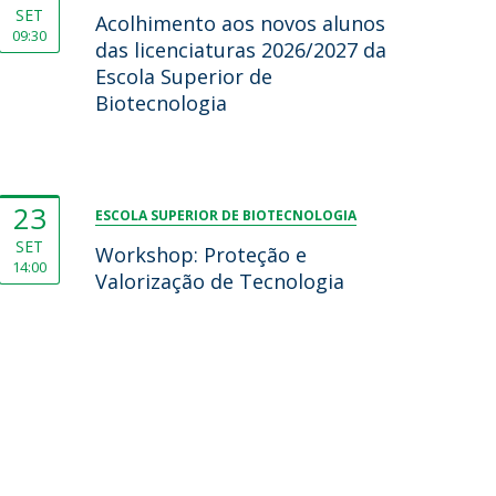
SET
Acolhimento aos novos alunos
09:30
das licenciaturas 2026/2027 da
Escola Superior de
Biotecnologia
23
ESCOLA SUPERIOR DE BIOTECNOLOGIA
SET
Workshop: Proteção e
14:00
Valorização de Tecnologia