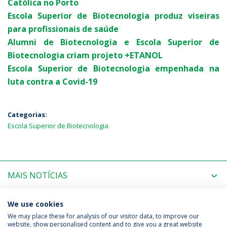
Católica no Porto
Escola Superior de Biotecnologia produz viseiras
para profissionais de saúde
Alumni de Biotecnologia e Escola Superior de
Biotecnologia criam projeto +ETANOL
Escola Superior de Biotecnologia empenhada na
luta contra a Covid-19
Categorias:
Escola Superior de Biotecnologia
MAIS NOTÍCIAS
PRÓXIMOS EVENTOS
We use cookies
We may place these for analysis of our visitor data, to improve our
website, show personalised content and to give you a great website