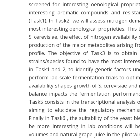
screened for interesting oenological proprieti
interesting aromatic compounds and resistan
(Task1). In Task2, we will assess nitrogen de
most interesting oenological proprieties. This t
S. cerevisiae, the effect of nitrogen availabili
production of the major metabolites arising f
profile. The objective of Task3 is to obta
strains/species found to have the most interes
in Task1 and 2, to identify genetic factors un
perform lab-scale fermentation trials to opti
availability shapes growth of S. cerevisiae an
balance impacts the fermentation performanc
Task5 consists in the transcriptional analysis
aiming to elucidate the regulatory mechanis
Finally in Task6 , the suitability of the yeast 
be more interesting in lab conditions will 
volumes and natural grape-juice in the pilot win