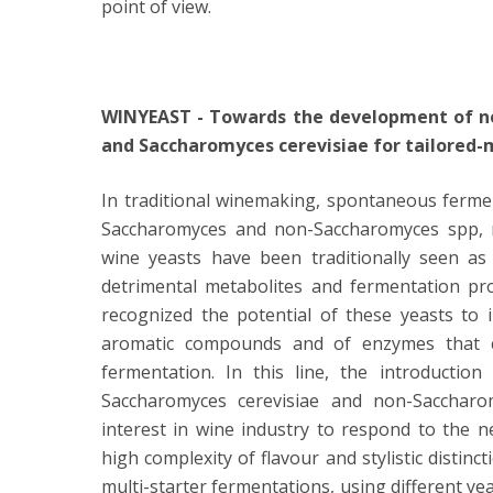
point of view.
WINYEAST - Towards the development of nov
and Saccharomyces cerevisiae for tailored
In traditional winemaking, spontaneous fermen
Saccharomyces and non-Saccharomyces spp, 
wine yeasts have been traditionally seen as
detrimental metabolites and fermentation propr
recognized the potential of these yeasts to 
aromatic compounds and of enzymes that ca
fermentation. In this line, the introduction
Saccharomyces cerevisiae and non-Saccharom
interest in wine industry to respond to the
high complexity of flavour and stylistic distinc
multi-starter fermentations, using different ye