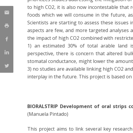
to high CO2, it is also now incontestable that r
foods which we will consume in the future, as 
Scientists are starting to assess these issues 
aspects are few, and more targeted analyses ar
the impact of high CO2 combined with restrict
1) an estimated 30% of total arable land is
perspective, there is concern that altered bul
stomatal conductance, might lower the amount o
3) no studies are available linking high CO2 and
interplay in the future. This project is based 
BIORALSTRIP Development of oral strips c
(Manuela Pintado)
This project aims to link several key researc