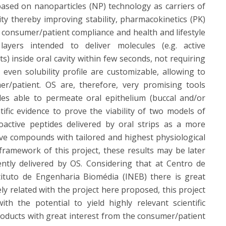
based on nanoparticles (NP) technology as carriers of
ity thereby improving stability, pharmacokinetics (PK)
o consumer/patient compliance and health and lifestyle
ayers intended to deliver molecules (e.g. active
) inside oral cavity within few seconds, not requiring
 even solubility profile are customizable, allowing to
/patient. OS are, therefore, very promising tools
ules able to permeate oral epithelium (buccal and/or
ntific evidence to prove the viability of two models of
oactive peptides delivered by oral strips as a more
ive compounds with tailored and highest physiological
framework of this project, these results may be later
ently delivered by OS. Considering that at Centro de
tituto de Engenharia Biomédia (INEB) there is great
ly related with the project here proposed, this project
h the potential to yield highly relevant scientific
oducts with great interest from the consumer/patient