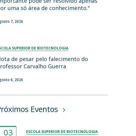
mportante pode ser resolvido apenas
or uma só área de conhecimento."
gosto 7, 2026
SCOLA SUPERIOR DE BIOTECNOLOGIA
ota de pesar pelo falecimento do
rofessor Carvalho Guerra
gosto 6, 2026
Próximos Eventos
03
ESCOLA SUPERIOR DE BIOTECNOLOGIA