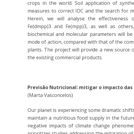
crops in the world. Soil application of synth
measures to correct IDC and the search for mo
Herein, we will analyse the effectiveness of
Fe(dmpp)3 and Fe(mpp)3, as well as others
biochemical and molecular parameters will be 
mode of action, compared with that of the comm
plants. The project will provide a new source 
the existing commercial products.
Previsão Nutricional: mitigar o impacto das
(Marta Vasconcelos)
Our planet is experiencing some dramatic shifts
maintain a nutritious food supply in the future
negative impacts of climate change phenome
prioritizes studies addressing the mitigation of