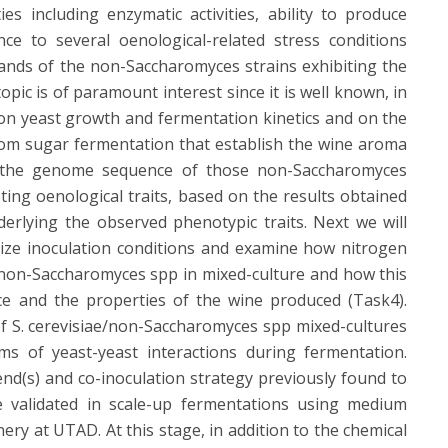
es including enzymatic activities, ability to produce
ce to several oenological-related stress conditions
mands of the non-Saccharomyces strains exhibiting the
opic is of paramount interest since it is well known, in
ty on yeast growth and fermentation kinetics and on the
rom sugar fermentation that establish the wine aroma
in the genome sequence of those non-Saccharomyces
ting oenological traits, based on the results obtained
derlying the observed phenotypic traits. Next we will
mize inoculation conditions and examine how nitrogen
d non-Saccharomyces spp in mixed-culture and how this
e and the properties of the wine produced (Task4).
 of S. cerevisiae/non-Saccharomyces spp mixed-cultures
ms of yeast-yeast interactions during fermentation.
blend(s) and co-inoculation strategy previously found to
be validated in scale-up fermentations using medium
ery at UTAD. At this stage, in addition to the chemical