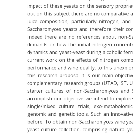
impact of these yeasts on the sensory proprieti
out on this subject there are no comparative a
juice composition, particularly nitrogen, an
Saccharomyces yeasts and therefore their cont
Indeed there are no references about non-S
demands or how the initial nitrogen concentr
dynamics and yeast-yeast during alcoholic ferm
current work on the effects of nitrogen comp
performance and wine quality, to this unexplo
this research proposal it is our main objecti
complementary research groups (UTAD, IST, UC
starter cultures of non-Saccharomyces and S
accomplish our objective we intend to explor
single/mixed culture trials, exo-metabolom
genomic and genetic tools. Such an innovativ
before. To obtain non-Saccharomyces wine yeas
yeast culture collection, comprising natural y