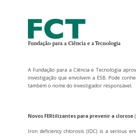
Parcerias Estratégicas
Iniciativas Nacionais
O que dizem sobre a ESB
Candidaturas
Clube de Inovação e Conhecimento
A Fundação para a Ciência e Tecnologia apro
investigação que envolvem a ESB. Pode conhe
também o nome do investigador responsável.
Novos FERtilizantes para prevenir a clorose
(
Iron deficiency chlorosis (IDC) is a serious 