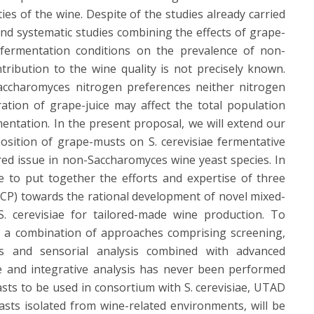
es of the wine. Despite of the studies already carried
nd systematic studies combining the effects of grape-
d fermentation conditions on the prevalence of non-
ribution to the wine quality is not precisely known.
accharomyces nitrogen preferences neither nitrogen
ation of grape-juice may affect the total population
entation. In the present proposal, we will extend our
osition of grape-musts on S. cerevisiae fermentative
red issue in non-Saccharomyces wine yeast species. In
ve to put together the efforts and expertise of three
P) towards the rational development of novel mixed-
. cerevisiae for tailored-made wine production. To
e a combination of approaches comprising screening,
ics and sensorial analysis combined with advanced
e and integrative analysis has never been performed
ts to be used in consortium with S. cerevisiae, UTAD
easts isolated from wine-related environments, will be