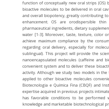
function of conceptually new oral strips (OS) 
bioactive molecules to be delivered in oral cav
and overall biopotency, greatly contributing t
enhancement. OS are orodispersible thin l
pharmaceutical ingredients, dietary supplements
water [1-3]. Moreover, taste, texture, color or
achieve maximum compliance by the consumer
regarding oral delivery, especially for molec
sublingual). This project will provide the scie
nanoencapsulated molecules (caffeine and bi
convenient system and to deliver these bioact
activity. Although we study two models in the 
applied to other bioactive molecules conveni
Biotecnologia e Química Fina (CBQF) and Ins
expertise acquired in previous projects intimate
has favorable conditions to be performed wit
knowledge and marketable biotechnological pr