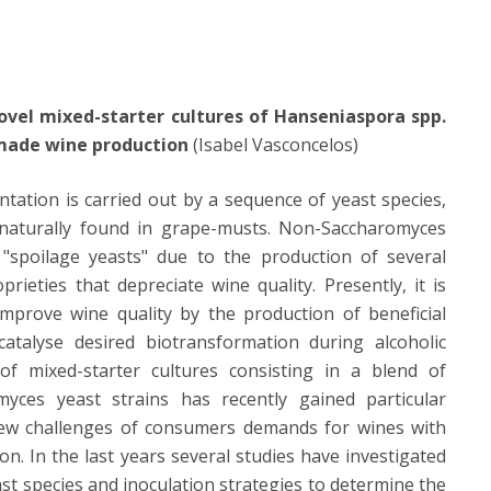
el mixed-starter cultures of Hanseniaspora spp.
-made wine production
(Isabel Vasconcelos)
tation is carried out by a sequence of yeast species,
naturally found in grape-musts. Non-Saccharomyces
 "spoilage yeasts" due to the production of several
ieties that depreciate wine quality. Presently, it is
improve wine quality by the production of beneficial
talyse desired biotransformation during alcoholic
 of mixed-starter cultures consisting in a blend of
yces yeast strains has recently gained particular
 new challenges of consumers demands for wines with
tion. In the last years several studies have investigated
ast species and inoculation strategies to determine the