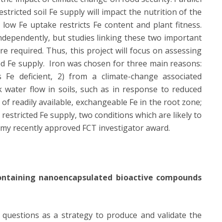
estricted soil Fe supply will impact the nutrition of the
low Fe uptake restricts Fe content and plant fitness.
independently, but studies linking these two important
e required. Thus, this project will focus on assessing
ed Fe supply. Iron was chosen for three main reasons:
 Fe deficient, 2) from a climate-change associated
k water flow in soils, such as in response to reduced
f readily available, exchangeable Fe in the root zone;
 restricted Fe supply, two conditions which are likely to
on my recently approved FCT investigator award.
ontaining nanoencapsulated bioactive compounds
h questions as a strategy to produce and validate the