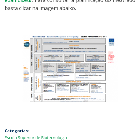
edamus.eu/
. Para consultar a planificação do mestrado
basta clicar na imagem abaixo.
Categorias:
Escola Superior de Biotecnologia