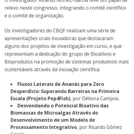
O investigador Ricardo Gomez-Garcia teve um papel de
relevo neste congresso, integrando o comité científico
e o comité de organização.
Os investigadores do CBQF realizam uma série de
apresentações orais inovadoras que destacaram
alguns dos projetos de investigação em curso, e que
representam a dedicação do grupo de Bioativos e
Bioprodutos na promoção de sistemas produtivos mais
sustentáveis através da inovação científica.
Fluxos Laterais de Ananás para Zero
Desperdício: Superando Barreiras na Primeira
Escala (Projeto Pep4Fish)
, por Débora Campos.
Desvendando o Potencial Bioativo das
Biomassas de Microalgas Através do
Desenvolvimento de um Modelo de
Processamento Integrativo
, por Ricardo Gómez